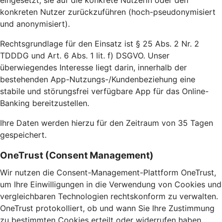
eingesetzt, sie auf die konkrete Nutzerin oder den
konkreten Nutzer zurückzuführen (hoch-pseudonymisiert
und anonymisiert).
Rechtsgrundlage für den Einsatz ist § 25 Abs. 2 Nr. 2
TDDDG und Art. 6 Abs. 1 lit. f) DSGVO. Unser
überwiegendes Interesse liegt darin, innerhalb der
bestehenden App-Nutzungs-/Kundenbeziehung eine
stabile und störungsfrei verfügbare App für das Online-
Banking bereitzustellen.
Ihre Daten werden hierzu für den Zeitraum von 35 Tagen
gespeichert.
OneTrust (Consent Management)
Wir nutzen die Consent-Management-Plattform OneTrust,
um Ihre Einwilligungen in die Verwendung von Cookies und
vergleichbaren Technologien rechtskonform zu verwalten.
OneTrust protokolliert, ob und wann Sie Ihre Zustimmung
zu bestimmten Cookies erteilt oder widerrufen haben.