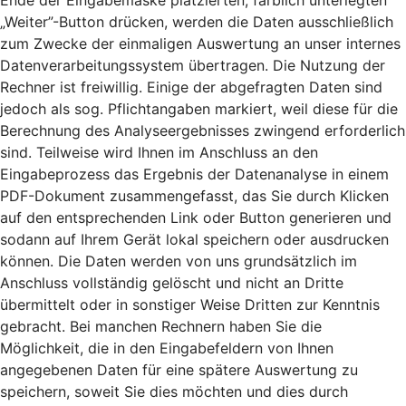
Ende der Eingabemaske platzierten, farblich unterlegten
„Weiter”-Button drücken, werden die Daten ausschließlich
zum Zwecke der einmaligen Auswertung an unser internes
Datenverarbeitungssystem übertragen. Die Nutzung der
Rechner ist freiwillig. Einige der abgefragten Daten sind
jedoch als sog. Pflichtangaben markiert, weil diese für die
Berechnung des Analyseergebnisses zwingend erforderlich
sind. Teilweise wird Ihnen im Anschluss an den
Eingabeprozess das Ergebnis der Datenanalyse in einem
PDF-Dokument zusammengefasst, das Sie durch Klicken
auf den entsprechenden Link oder Button generieren und
sodann auf Ihrem Gerät lokal speichern oder ausdrucken
können. Die Daten werden von uns grundsätzlich im
Anschluss vollständig gelöscht und nicht an Dritte
übermittelt oder in sonstiger Weise Dritten zur Kenntnis
gebracht. Bei manchen Rechnern haben Sie die
Möglichkeit, die in den Eingabefeldern von Ihnen
angegebenen Daten für eine spätere Auswertung zu
speichern, soweit Sie dies möchten und dies durch