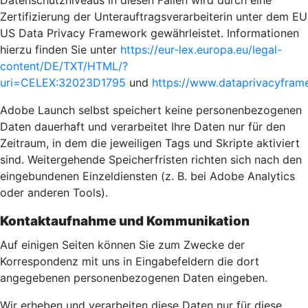
Datenschutzniveaus in diesen Fällen wird durch eine
Zertifizierung der Unterauftragsverarbeiterin unter dem EU
US Data Privacy Framework gewährleistet. Informationen
hierzu finden Sie unter
https://eur-lex.europa.eu/legal-
content/DE/TXT/HTML/?
uri=CELEX:32023D1795
und
https://www.dataprivacyframe
Adobe Launch selbst speichert keine personenbezogenen
Daten dauerhaft und verarbeitet Ihre Daten nur für den
Zeitraum, in dem die jeweiligen Tags und Skripte aktiviert
sind. Weitergehende Speicherfristen richten sich nach den
eingebundenen Einzeldiensten (z. B. bei Adobe Analytics
oder anderen Tools).
Kontaktaufnahme und Kommunikation
Auf einigen Seiten können Sie zum Zwecke der
Korrespondenz mit uns in Eingabefeldern die dort
angegebenen personenbezogenen Daten eingeben.
Wir erheben und verarbeiten diese Daten nur für diese