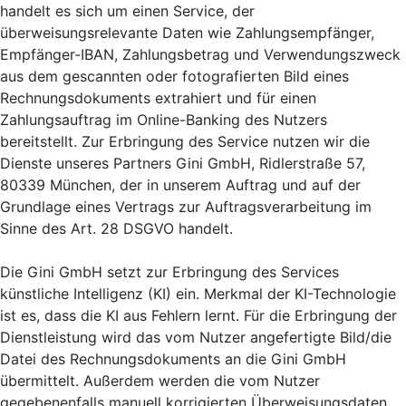
handelt es sich um einen Service, der
überweisungsrelevante Daten wie Zahlungsempfänger,
Empfänger-IBAN, Zahlungsbetrag und Verwendungszweck
aus dem gescannten oder fotografierten Bild eines
Rechnungsdokuments extrahiert und für einen
Zahlungsauftrag im Online-Banking des Nutzers
bereitstellt. Zur Erbringung des Service nutzen wir die
Dienste unseres Partners Gini GmbH, Ridlerstraße 57,
80339 München, der in unserem Auftrag und auf der
Grundlage eines Vertrags zur Auftragsverarbeitung im
Sinne des Art. 28 DSGVO handelt.
Die Gini GmbH setzt zur Erbringung des Services
künstliche Intelligenz (KI) ein. Merkmal der KI-Technologie
ist es, dass die KI aus Fehlern lernt. Für die Erbringung der
Dienstleistung wird das vom Nutzer angefertigte Bild/die
Datei des Rechnungsdokuments an die Gini GmbH
übermittelt. Außerdem werden die vom Nutzer
gegebenenfalls manuell korrigierten Überweisungsdaten