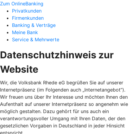
Zum OnlineBanking
Privatkunden
Firmenkunden
Banking & Verträge
Meine Bank
Service & Mehrwerte
Datenschutzhinweis zur
Website
Wir, die Volksbank Rhede eG begrüßen Sie auf unserer
Internetpräsenz (im Folgenden auch „Internetangebot”).
Wir freuen uns über Ihr Interesse und möchten Ihnen den
Aufenthalt auf unserer Internetpräsenz so angenehm wie
möglich gestalten. Dazu gehört für uns auch ein
verantwortungsvoller Umgang mit Ihren Daten, der den
gesetzlichen Vorgaben in Deutschland in jeder Hinsicht
entspricht.