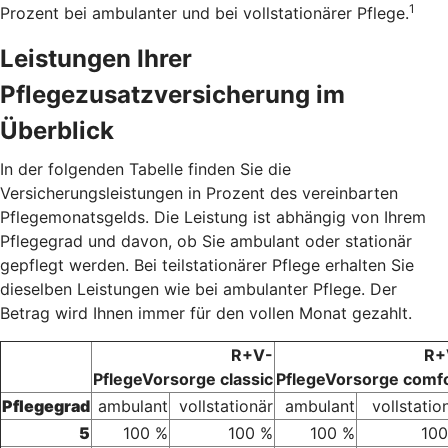
1
Prozent bei ambulanter und bei vollstationärer Pflege.
Leistungen Ihrer
Pflegezusatzversicherung im
Überblick
In der folgenden Tabelle finden Sie die
Versicherungsleistungen in Prozent des vereinbarten
Pflegemonatsgelds. Die Leistung ist abhängig von Ihrem
Pflegegrad und davon, ob Sie ambulant oder stationär
gepflegt werden. Bei teilstationärer Pflege erhalten Sie
dieselben Leistungen wie bei ambulanter Pflege. Der
Betrag wird Ihnen immer für den vollen Monat gezahlt.
R+V-
R+
PflegeVorsorge classic
PflegeVorsorge comf
Pflegegrad
ambulant
vollstationär
ambulant
vollstatio
5
100 %
100 %
100 %
100