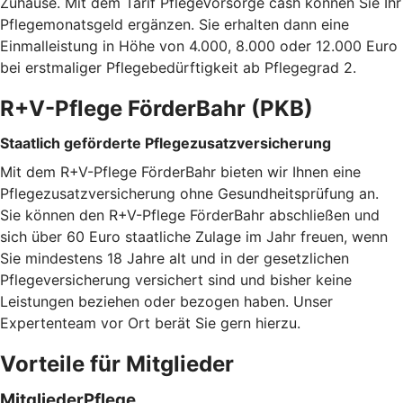
Zuhause. Mit dem Tarif PflegeVorsorge cash können Sie Ihr
Pflegemonatsgeld ergänzen. Sie erhalten dann eine
Einmalleistung in Höhe von 4.000, 8.000 oder 12.000 Euro
bei erstmaliger Pflegebedürftigkeit ab Pflegegrad 2.
R+V-Pflege FörderBahr (PKB)
Staatlich geförderte Pflegezusatzversicherung
Mit dem R+V-Pflege FörderBahr bieten wir Ihnen eine
Pflegezusatzversicherung ohne Gesundheitsprüfung an.
Sie können den R+V-Pflege FörderBahr abschließen und
sich über 60 Euro staatliche Zulage im Jahr freuen, wenn
Sie mindestens 18 Jahre alt und in der gesetzlichen
Pflegeversicherung versichert sind und bisher keine
Leistungen beziehen oder bezogen haben. Unser
Expertenteam vor Ort berät Sie gern hierzu.
Vorteile für Mitglieder
MitgliederPflege