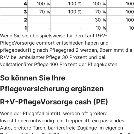
4
100 %
100 %
100 %
100
3
70 %
100 %
70 %
100
2
-
-
30 %
100
1
-
-
10 %
1
Wenn Sie sich beispielsweise für den Tarif R+V-
PflegeVorsorge comfort entschieden haben und
pflegebedürftig nach Pflegegrad 2 werden, übernimmt die
R+V bei ambulanter Pflege 30 Prozent und bei
vollstationärer Pflege 100 Prozent der Pflegekosten.
So können Sie Ihre
Pflegeversicherung ergänzen
R+V-PflegeVorsorge cash (PE)
Wenn der Pflegefall eintritt, werden oft größere
Investitionen notwendig: ein Treppenlift, ein passendes
Auto, breitere Türen, barrierefreie Zugänge im eigenen