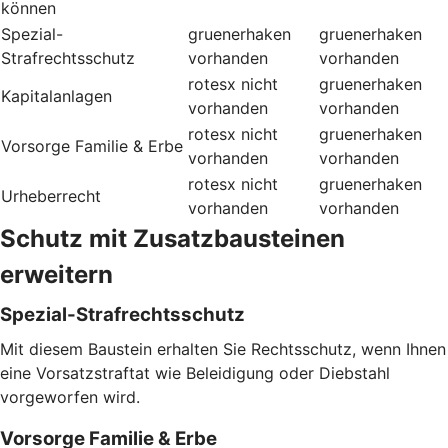
können
Spezial-
gruenerhaken
gruenerhaken
Strafrechtsschutz
vorhanden
vorhanden
rotesx
nicht
gruenerhaken
Kapitalanlagen
vorhanden
vorhanden
rotesx
nicht
gruenerhaken
Vorsorge Familie & Erbe
vorhanden
vorhanden
rotesx
nicht
gruenerhaken
Urheberrecht
vorhanden
vorhanden
Schutz mit Zusatzbausteinen
erweitern
Spezial-Strafrechtsschutz
Mit diesem Baustein erhalten Sie Rechtsschutz, wenn Ihnen
eine Vorsatzstraftat wie Beleidigung oder Diebstahl
vorgeworfen wird.
Vorsorge Familie & Erbe