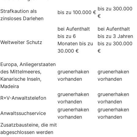
bis zu 300.000
Strafkaution als
bis zu 100.000 €
€
zinsloses Darlehen
bei Aufenthalt
bei Aufenthalt
bis zu 6
bis zu 3 Jahren
Weltweiter Schutz
Monaten bis zu
bis zu 300.000
30.000 €
€
Europa, Anliegerstaaten
des Mittelmeeres,
gruenerhaken
gruenerhaken
Kanarische Inseln,
vorhanden
vorhanden
Madeira
gruenerhaken
gruenerhaken
R+V-Anwaltstelefon
vorhanden
vorhanden
gruenerhaken
gruenerhaken
Anwaltssuchservice
vorhanden
vorhanden
Zusatzbausteine, die mit
abgeschlossen werden